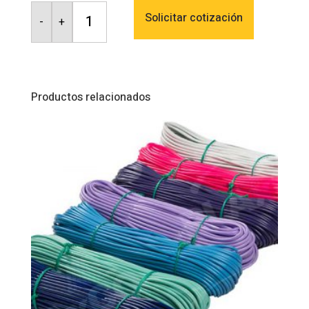
Rattan
cantidad
Solicitar cotización
-
+
Productos relacionados